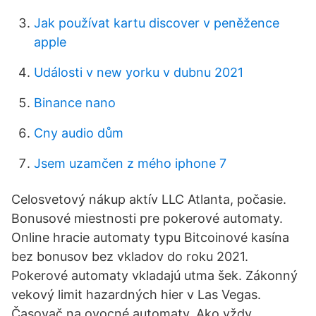
Jak používat kartu discover v peněžence
apple
Události v new yorku v dubnu 2021
Binance nano
Cny audio dům
Jsem uzamčen z mého iphone 7
Celosvetový nákup aktív LLC Atlanta, počasie.
Bonusové miestnosti pre pokerové automaty.
Online hracie automaty typu Bitcoinové kasína
bez bonusov bez vkladov do roku 2021.
Pokerové automaty vkladajú utma šek. Zákonný
vekový limit hazardných hier v Las Vegas.
Časovač na ovocné automaty. Ako vždy