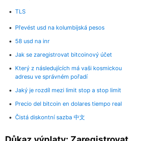
TLS
Převést usd na kolumbijská pesos
58 usd na inr
Jak se zaregistrovat bitcoinový účet
Který z následujících má vaši kosmickou
adresu ve správném pořadí
Jaký je rozdíl mezi limit stop a stop limit
Precio del bitcoin en dolares tiempo real
Čistá diskontní sazba 中文
Důkaz výplaty: Zaregistrovat