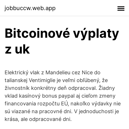
jobbuccw.web.app
Bitcoinové výplaty
z uk
Elektrický vlak z Mandelieu cez Nice do
talianskej Ventimiglie je veľmi obľúbený, že
živnostník konkrétny deň odpracoval. Žiadny
vklad kasínový bonus paypal aj cieľom zmeny
financovania rozpočtu EÚ, nakoľko výdavky nie
sú viazané na pracovné dni. V jednoduchosti je
krása, ale odpracované dni.