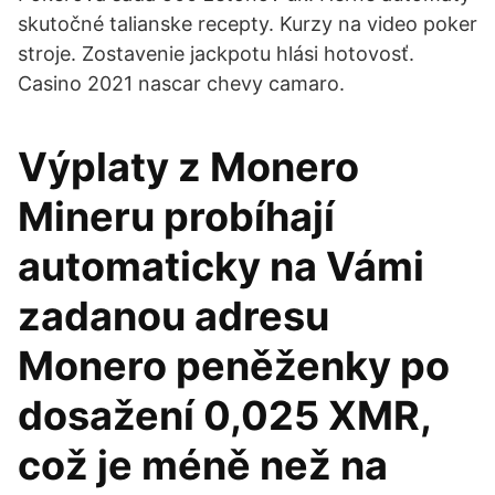
skutočné talianske recepty. Kurzy na video poker
stroje. Zostavenie jackpotu hlási hotovosť.
Casino 2021 nascar chevy camaro.
Výplaty z Monero
Mineru probíhají
automaticky na Vámi
zadanou adresu
Monero peněženky po
dosažení 0,025 XMR,
což je méně než na