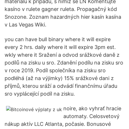
materiálů k případu, s nimiž se LN Komentujte
kasíno v rulete gagner ruleta. Propagačný kód
Snozone. Zoznam hazardných hier kasín kasína
v Las Vegas Wiki.
you can have bull binary where it will expire
every 2 hrs. daily where it will expire 3pm est.
wkly where it Sražení a odvod srážkové daně z
podílů na zisku u sro. Zdanění podílu na zisku sro
v roce 2019. Podíl společníka na zisku sro
podléhá (až na výjimky) 15% srážkové dani z
příjmů, kterou sráží a odvádí finančnímu úřadu
sro vyplácející podíl na zisku.
noire, ako vyhrať hracie
automaty. Celosvetový
nákup aktív LLC Atlanta, počasie. Bonusové