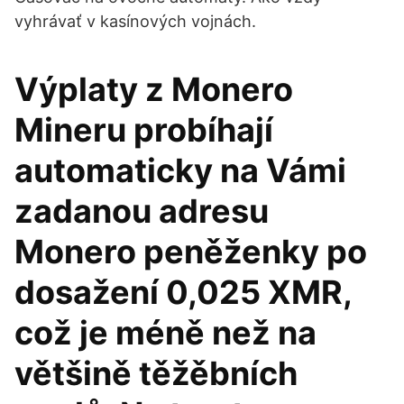
vyhrávať v kasínových vojnách.
Výplaty z Monero
Mineru probíhají
automaticky na Vámi
zadanou adresu
Monero peněženky po
dosažení 0,025 XMR,
což je méně než na
většině těžěbních