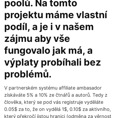
poolů. Na tomto
projektu máme vlastní
podíl, a je i v našem
zájmu aby vše
fungovalo jak má, a
výplaty probíhali bez
problémů.
V partnerském systému affiliate ambasador
získáváte 5% a 10% ze čtnářů a autorů. Tedy z
člověka, který se pod vás registruje vyděláte
0.05$ za to, že on vydělá 1$, 0.10$ za aktivního,
který překročí jistou hranici (odměna za věrnost