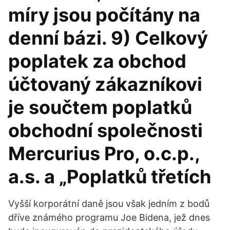
míry jsou počítány na
denní bázi. 9) Celkový
poplatek za obchod
účtovaný zákazníkovi
je součtem poplatků
obchodní společnosti
Mercurius Pro, o.c.p.,
a.s. a „Poplatků třetích
Vyšší korporátní daně jsou však jedním z bodů
dříve známého programu Joe Bidena, jež dnes