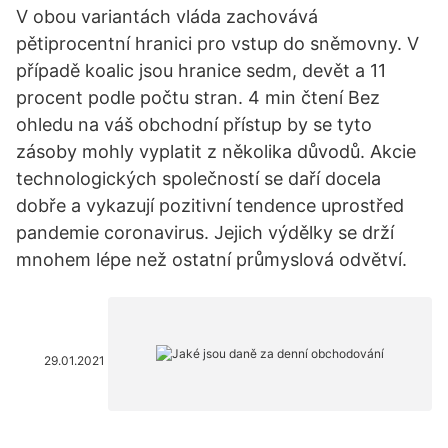
V obou variantách vláda zachovává
pětiprocentní hranici pro vstup do sněmovny. V
případě koalic jsou hranice sedm, devět a 11
procent podle počtu stran. 4 min čtení Bez
ohledu na váš obchodní přístup by se tyto
zásoby mohly vyplatit z několika důvodů. Akcie
technologických společností se daří docela
dobře a vykazují pozitivní tendence uprostřed
pandemie coronavirus. Jejich výdělky se drží
mnohem lépe než ostatní průmyslová odvětví.
29.01.2021