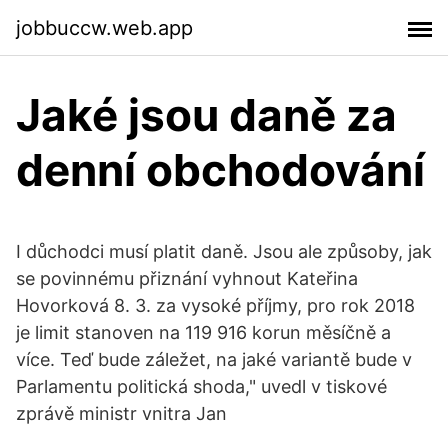
jobbuccw.web.app
Jaké jsou daně za
denní obchodování
I důchodci musí platit daně. Jsou ale způsoby, jak
se povinnému přiznání vyhnout Kateřina
Hovorková 8. 3. za vysoké příjmy, pro rok 2018
je limit stanoven na 119 916 korun měsíčně a
více. Teď bude záležet, na jaké variantě bude v
Parlamentu politická shoda," uvedl v tiskové
zprávě ministr vnitra Jan