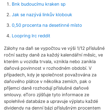
Bnk budoucímu kraken sp
Jak se nazývá linkův klobouk
0,50 procenta na desetinné místo
Loopring lrc reddit
Zálohy na daň se vypočtou ve výši 1/12 příslušné
roční sazby daně za každý kalendářní měsíc, ve
kterém u vozidla trvala, vznikla nebo zanikla
daňová povinnost v rozhodném období. V
případech, kdy je společnost považována za
daňového plátce v několika zemích, pak o
příjemci daně rozhodují příslušné daňové
smlouvy. eToro zjišťuje tyto informace ze
spolehlivé databáze a upravuje výplatu každé
dividendy na denní bázi příslušným procentem