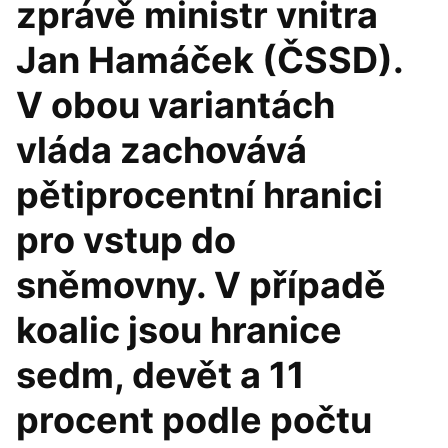
zprávě ministr vnitra
Jan Hamáček (ČSSD).
V obou variantách
vláda zachovává
pětiprocentní hranici
pro vstup do
sněmovny. V případě
koalic jsou hranice
sedm, devět a 11
procent podle počtu