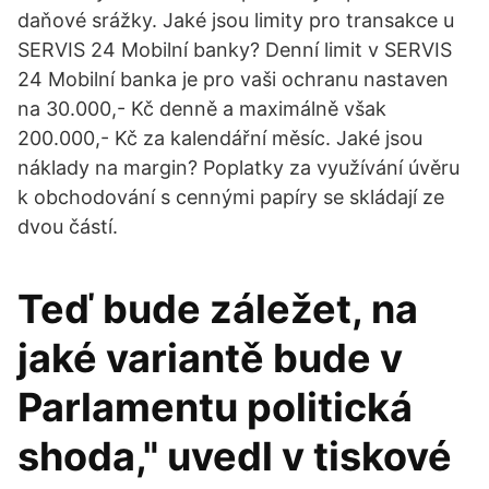
daňové srážky. Jaké jsou limity pro transakce u
SERVIS 24 Mobilní banky? Denní limit v SERVIS
24 Mobilní banka je pro vaši ochranu nastaven
na 30.000,- Kč denně a maximálně však
200.000,- Kč za kalendářní měsíc. Jaké jsou
náklady na margin? Poplatky za využívání úvěru
k obchodování s cennými papíry se skládají ze
dvou částí.
Teď bude záležet, na
jaké variantě bude v
Parlamentu politická
shoda," uvedl v tiskové