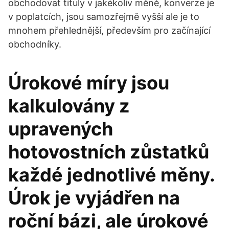
obchodovat tituly v jakékoliv měně, konverze je
v poplatcích, jsou samozřejmě vyšší ale je to
mnohem přehlednější, především pro začínající
obchodníky.
Úrokové míry jsou
kalkulovány z
upravených
hotovostních zůstatků
každé jednotlivé měny.
Úrok je vyjádřen na
roční bázi, ale úrokové