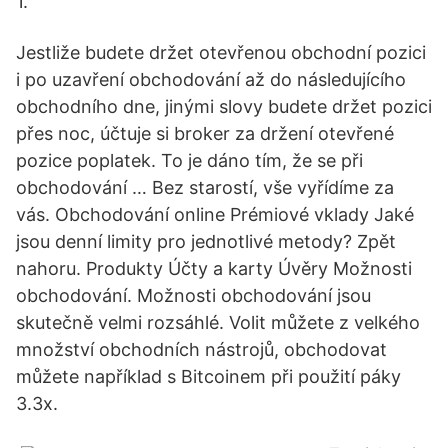
1.
Jestliže budete držet otevřenou obchodní pozici
i po uzavření obchodování až do následujícího
obchodního dne, jinými slovy budete držet pozici
přes noc, účtuje si broker za držení otevřené
pozice poplatek. To je dáno tím, že se při
obchodování … Bez starostí, vše vyřídíme za
vás. Obchodování online Prémiové vklady Jaké
jsou denní limity pro jednotlivé metody? Zpět
nahoru. Produkty Účty a karty Úvěry Možnosti
obchodování. Možnosti obchodování jsou
skutečně velmi rozsáhlé. Volit můžete z velkého
množství obchodních nástrojů, obchodovat
můžete například s Bitcoinem při použití páky
3.3x.