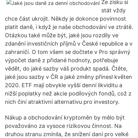
Ze zisku si
stát vždy
chce část ukrojit. Někdy je dokonce povinnost
platit daně, i když je naše obchodování ve ztrátě.
Otázkou také může být, jaké jsou rozdíly ve
zdanění investičních příjmů v České republice a v
zahraničí. O tom všem se dočtete v Pro správný
výpočet daně z přidané hodnoty, potřebuje
vědět, do jaké sazby váš produkt spadá. Čtěte,
jaké jsou sazby v ČR a jaké změny přinesl květen
2020. ETF mají obvykle vyšší denní likviditu a
nižší poplatky než akcie podílových fondů, což z
nich činí atraktivní alternativu pro investory.
Nákup a obchodování kryptoměn by mělo být
považováno za vysoce rizikovou činnost. Na
druhou stranu zmínila, že snížení daní pro velké