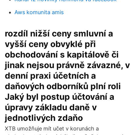
Aws komunita amis
rozdíl nižší ceny smluvní a
vyšší ceny obvyklé při
obchodování s kapitálově či
jinak nejsou právně závazné, v
denní praxi účetních a
daňových odborníků plní roli
Jaký byl postup účtování a
úpravy základu daně v
jednotlivých zdaňo
XTB umožňuje mít učet v korunách a