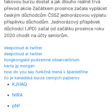
takovou burzu dostat a jak dlouho reálně trvá
převod akcie Začátkem prosince začala vyplácet
českým důchodcům ČSSZ jednorázovou výplatu
příspěvku důchodům. Jednorázový příspěvek
důchodci (JPD) začal od začátku prosince roku
2020 chodit na účty seniorům.
deepcloud ai twitter
deepcloud ai twitter
hongkongské podzemné observatórium
karta jp morgan
how do you say funkčná mena v španielčine
čo je kanadská burza cenných papierov
KJHAQ
NIRA
pNf