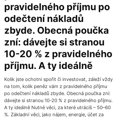
pravidelného příjmu po
odečtení nákladů
zbyde. Obecná poučka
zní: dávejte si stranou
10-20 % z pravidelného
příjmu. A ty ideálně
Kolik jste ochotni spořit či investovat, záleží vždy
na tom, kolik peněz vám z pravidelného příjmu
po odečtení nákladů zbyde. Obecná poučka zní:
dávejte si stranou 10-20 % z pravidelného příjmu.
A ty ideálně Nutné věci, za které utrácíš – 50–60
%. Základní věci, jako nájem, energie, účet za