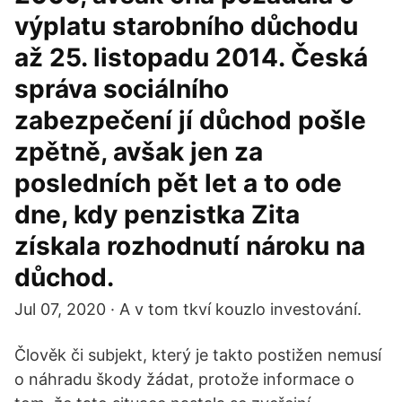
výplatu starobního důchodu
až 25. listopadu 2014. Česká
správa sociálního
zabezpečení jí důchod pošle
zpětně, avšak jen za
posledních pět let a to ode
dne, kdy penzistka Zita
získala rozhodnutí nároku na
důchod.
Jul 07, 2020 · A v tom tkví kouzlo investování.
Člověk či subjekt, který je takto postižen nemusí
o náhradu škody žádat, protože informace o