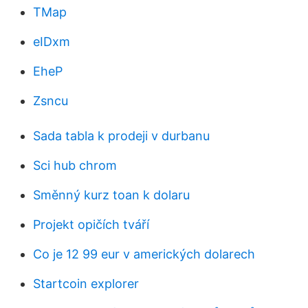
TMap
eIDxm
EheP
Zsncu
Sada tabla k prodeji v durbanu
Sci hub chrom
Směnný kurz toan k dolaru
Projekt opičích tváří
Co je 12 99 eur v amerických dolarech
Startcoin explorer