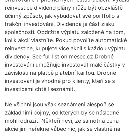
reinvestice dividend plány může být obzvláště
účinný způsob, jak vybudovat své portfolio s
frakční investování. Dividenda je část zisku
společnosti. Obdržíte výplatu založené na tom,
kolik akcií vlastníte. Pokud povolíte automatické
reinvestice, kupujete více akcií s každou výplatu
dividendy. See full list on mesec.cz Drobné
investování umožňuje investovat malé částky v
závislosti na platbě platební kartou. Drobné
investování je vhodné pro klienty, kteří se s
investicemi chtějí seznámit.
Ne všichni jsou však seznámeni alespoň se
základními pojmy, od kterých by se následně
mohli odrazit. Někteří neví, že samotná cena
akcie jim neřekne vůbec nic, jak se vlastně na