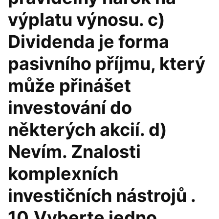
výplatu výnosu. c)
Dividenda je forma
pasivního příjmu, který
může přinášet
investování do
některých akcií. d)
Nevím. Znalosti
komplexních
investičních nástrojů .
10.Vyberte jedno