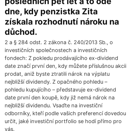
posledních pět let a to ode
dne, kdy penzistka Zita
získala rozhodnutí nároku na
důchod.
2 a § 284 odst. 2 zákona č. 240/2013 Sb., o
investičních společnostech a investičních
fondech: Z pokledu prodávajícího ex-dividend
date značí první den, kdy můžete příslušnou akcii
prodat, aniž byste ztratili nárok na výplatu
nejbližší dividendy. Z opačného pohledu –
pohledu kupujícího – představuje ex-dividend
date první den koupě, kdy již nemá nárok na
nejbližší dividendu. Vsaďte na investiční
odborníky, kteří podle vašich preferencí dovedou
určit, jaké investiční portfolio se hodí přímo pro
vás.