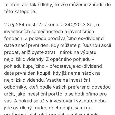
telefon, ale také dluhy, to vše můžeme zařadit do
této kategorie.
2 a § 284 odst. 2 zákona č. 240/2013 Sb., o
investičních společnostech a investičních
fondech: Z pokledu prodávajícího ex-dividend
date značí první den, kdy můžete příslušnou akcii
prodat, aniž byste ztratili nárok na výplatu
nejbližší dividendy. Z opačného pohledu –
pohledu kupujícího – představuje ex-dividend
date první den koupě, kdy již nemá nárok na
nejbližší dividendu. Vsaďte na investiční
odborníky, kteří podle vašich preferencí dovedou
určit, jaké investiční portfolio se hodí přímo pro
vás. A pokud se už v investování vyznáte nebo
jste ostřílený trader, obchodujte sami na
profesionálních platformách – v Saxo Bank