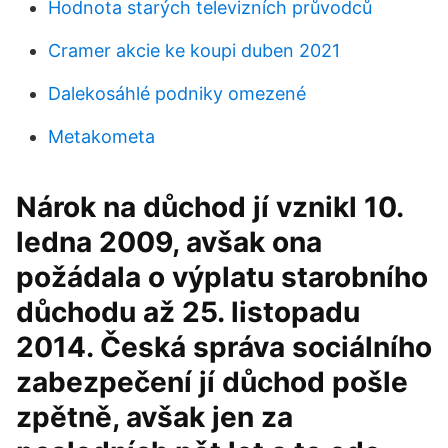
Hodnota starých televizních průvodců
Cramer akcie ke koupi duben 2021
Dalekosáhlé podniky omezené
Metakometa
Nárok na důchod jí vznikl 10.
ledna 2009, avšak ona
požádala o výplatu starobního
důchodu až 25. listopadu
2014. Česká správa sociálního
zabezpečení jí důchod pošle
zpětně, avšak jen za