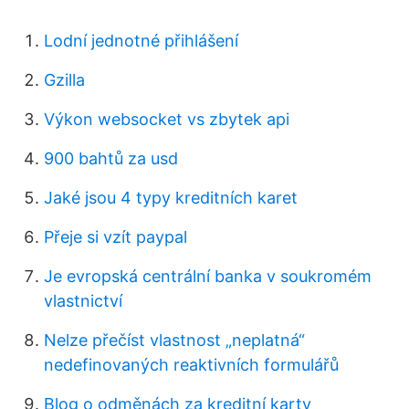
Lodní jednotné přihlášení
Gzilla
Výkon websocket vs zbytek api
900 bahtů za usd
Jaké jsou 4 typy kreditních karet
Přeje si vzít paypal
Je evropská centrální banka v soukromém
vlastnictví
Nelze přečíst vlastnost „neplatná“
nedefinovaných reaktivních formulářů
Blog o odměnách za kreditní karty