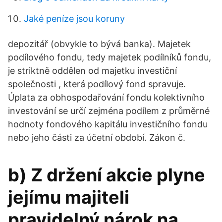
Jaké peníze jsou koruny
depozitář (obvykle to bývá banka). Majetek
podílového fondu, tedy majetek podílníků fondu,
je striktně oddělen od majetku investiční
společnosti , která podílový fond spravuje.
Úplata za obhospodařování fondu kolektivního
investování se určí zejména podílem z průměrné
hodnoty fondového kapitálu investičního fondu
nebo jeho části za účetní období. Zákon č.
b) Z držení akcie plyne
jejímu majiteli
pravidelný nárok na