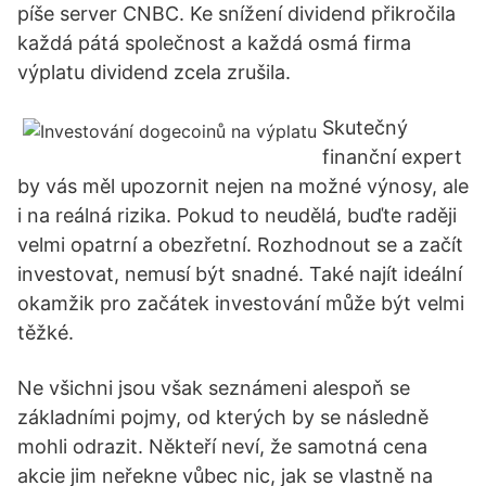
píše server CNBC. Ke snížení dividend přikročila
každá pátá společnost a každá osmá firma
výplatu dividend zcela zrušila.
Skutečný
finanční expert
by vás měl upozornit nejen na možné výnosy, ale
i na reálná rizika. Pokud to neudělá, buďte raději
velmi opatrní a obezřetní. Rozhodnout se a začít
investovat, nemusí být snadné. Také najít ideální
okamžik pro začátek investování může být velmi
těžké.
Ne všichni jsou však seznámeni alespoň se
základními pojmy, od kterých by se následně
mohli odrazit. Někteří neví, že samotná cena
akcie jim neřekne vůbec nic, jak se vlastně na