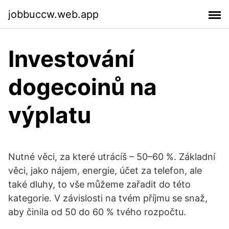
jobbuccw.web.app
Investování
dogecoinů na
výplatu
Nutné věci, za které utrácíš – 50–60 %. Základní
věci, jako nájem, energie, účet za telefon, ale
také dluhy, to vše můžeme zařadit do této
kategorie. V závislosti na tvém příjmu se snaž,
aby činila od 50 do 60 % tvého rozpočtu.