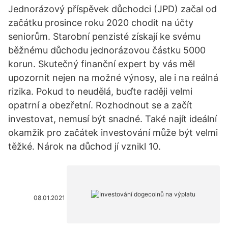
Jednorázový příspěvek důchodci (JPD) začal od
začátku prosince roku 2020 chodit na účty
seniorům. Starobní penzisté získají ke svému
běžnému důchodu jednorázovou částku 5000
korun. Skutečný finanční expert by vás měl
upozornit nejen na možné výnosy, ale i na reálná
rizika. Pokud to neudělá, buďte raději velmi
opatrní a obezřetní. Rozhodnout se a začít
investovat, nemusí být snadné. Také najít ideální
okamžik pro začátek investování může být velmi
těžké. Nárok na důchod jí vznikl 10.
08.01.2021