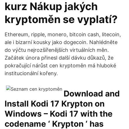
kurz Nákup jakých
kryptoměn se vyplatí?
Ethereum, ripple, monero, bitcoin cash, litecoin,
ale i bizarní kousky jako dogecoin. Nahlédněte
do výčtu nejrozšířenějších virtuálních měn.
Začátek února přinesl další dávku důkazů, že
pokračující nárůst cen kryptoměn má hluboké
institucionální kořeny.
Download and
Install Kodi 17 Krypton on
Windows – Kodi 17 with the
codename ‘ Krypton ‘ has