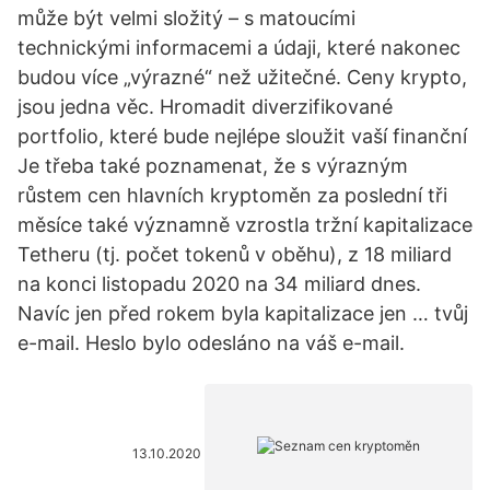
může být velmi složitý – s matoucími
technickými informacemi a údaji, které nakonec
budou více „výrazné“ než užitečné. Ceny krypto,
jsou jedna věc. Hromadit diverzifikované
portfolio, které bude nejlépe sloužit vaší finanční
Je třeba také poznamenat, že s výrazným
růstem cen hlavních kryptoměn za poslední tři
měsíce také významně vzrostla tržní kapitalizace
Tetheru (tj. počet tokenů v oběhu), z 18 miliard
na konci listopadu 2020 na 34 miliard dnes.
Navíc jen před rokem byla kapitalizace jen … tvůj
e-mail. Heslo bylo odesláno na váš e-mail.
13.10.2020