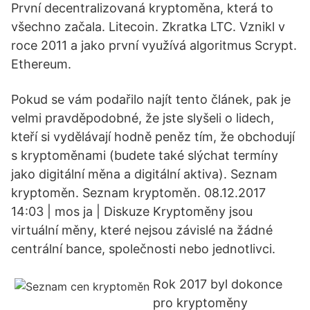
První decentralizovaná kryptoměna, která to
všechno začala. Litecoin. Zkratka LTC. Vznikl v
roce 2011 a jako první využívá algoritmus Scrypt.
Ethereum.
Pokud se vám podařilo najít tento článek, pak je
velmi pravděpodobné, že jste slyšeli o lidech,
kteří si vydělávají hodně peněz tím, že obchodují
s kryptoměnami (budete také slýchat termíny
jako digitální měna a digitální aktiva). Seznam
kryptoměn. Seznam kryptoměn. 08.12.2017
14:03 | mos ja | Diskuze Kryptoměny jsou
virtuální měny, které nejsou závislé na žádné
centrální bance, společnosti nebo jednotlivci.
Rok 2017 byl dokonce
pro kryptoměny