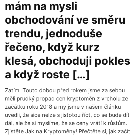
mám na mysli
obchodování ve směru
trendu, jednoduše
řečeno, když kurz
klesá, obchoduji pokles
a když roste […]
Zatím. Touto dobou před rokem jsme za sebou
měli prudký propad cen kryptoměn z vrcholu ze
začátku roku 2018 a my jsme v našem článku
uvedli, že sice nelze s jistotou říct, co se bude dít
dál, ale že si myslíme, že se ceny vrátí k růstům.
Zjistěte Jak na Kryptoměny! Přečtěte si, jak začít