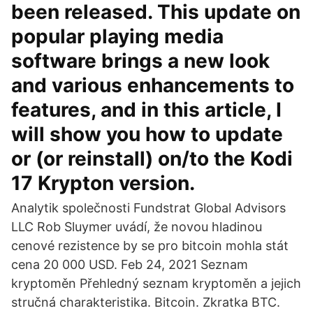
been released. This update on
popular playing media
software brings a new look
and various enhancements to
features, and in this article, I
will show you how to update
or (or reinstall) on/to the Kodi
17 Krypton version.
Analytik společnosti Fundstrat Global Advisors
LLC Rob Sluymer uvádí, že novou hladinou
cenové rezistence by se pro bitcoin mohla stát
cena 20 000 USD. Feb 24, 2021 Seznam
kryptoměn Přehledný seznam kryptoměn a jejich
stručná charakteristika. Bitcoin. Zkratka BTC.