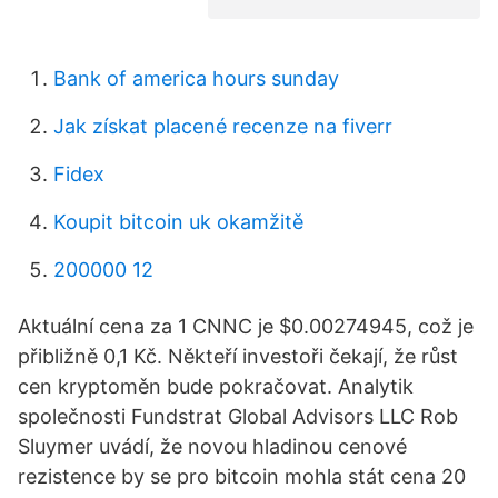
Bank of america hours sunday
Jak získat placené recenze na fiverr
Fidex
Koupit bitcoin uk okamžitě
200000 12
Aktuální cena za 1 CNNC je $0.00274945, což je
přibližně 0,1 Kč. Někteří investoři čekají, že růst
cen kryptoměn bude pokračovat. Analytik
společnosti Fundstrat Global Advisors LLC Rob
Sluymer uvádí, že novou hladinou cenové
rezistence by se pro bitcoin mohla stát cena 20