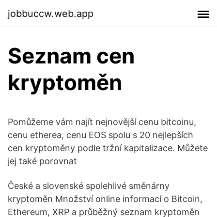
jobbuccw.web.app
Seznam cen
kryptoměn
Pomůžeme vám najít nejnovější cenu bitcoinu,
cenu etherea, cenu EOS spolu s 20 nejlepších
cen kryptoměny podle tržní kapitalizace. Můžete
jej také porovnat
České a slovenské spolehlivé směnárny
kryptoměn Množství online informací o Bitcoin,
Ethereum, XRP a průběžný seznam kryptoměn