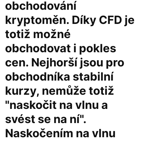
obchodování
kryptoměn. Díky CFD je
totiž možné
obchodovat i pokles
cen. Nejhorší jsou pro
obchodníka stabilní
kurzy, nemůže totiž
"naskočit na vlnu a
svést se na ní".
Naskočením na vlnu