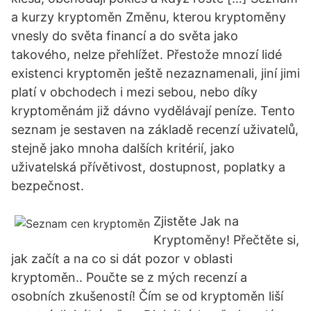
a kurzy kryptoměn Změnu, kterou kryptoměny
vnesly do světa financí a do světa jako
takového, nelze přehlížet. Přestože mnozí lidé
existenci kryptoměn ještě nezaznamenali, jiní jimi
platí v obchodech i mezi sebou, nebo díky
kryptoměnám již dávno vydělávají peníze. Tento
seznam je sestaven na základě recenzí uživatelů,
stejně jako mnoha dalších kritérií, jako
uživatelská přívětivost, dostupnost, poplatky a
bezpečnost.
Zjistěte Jak na
Kryptoměny! Přečtěte si,
jak začít a na co si dát pozor v oblasti
kryptoměn.. Poučte se z mých recenzí a
osobních zkušeností! Čím se od kryptoměn liší