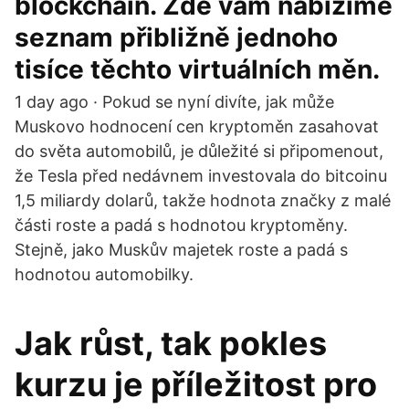
blockchain. Zde vám nabízíme
seznam přibližně jednoho
tisíce těchto virtuálních měn.
1 day ago · Pokud se nyní divíte, jak může
Muskovo hodnocení cen kryptoměn zasahovat
do světa automobilů, je důležité si připomenout,
že Tesla před nedávnem investovala do bitcoinu
1,5 miliardy dolarů, takže hodnota značky z malé
části roste a padá s hodnotou kryptoměny.
Stejně, jako Muskův majetek roste a padá s
hodnotou automobilky.
Jak růst, tak pokles
kurzu je příležitost pro