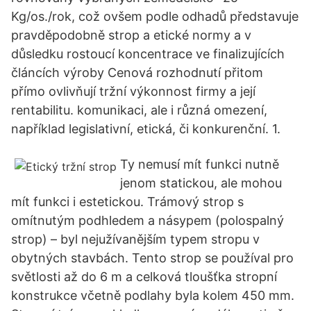
Kg/os./rok, což ovšem podle odhadů představuje
pravděpodobně strop a etické normy a v
důsledku rostoucí koncentrace ve finalizujících
článcích výroby Cenová rozhodnutí přitom
přímo ovlivňují tržní výkonnost firmy a její
rentabilitu. komunikaci, ale i různá omezení,
například legislativní, etická, či konkurenční. 1.
Ty nemusí mít funkci nutně
jenom statickou, ale mohou
mít funkci i estetickou. Trámový strop s
omítnutým podhledem a násypem (polospalný
strop) – byl nejužívanějším typem stropu v
obytných stavbách. Tento strop se používal pro
světlosti až do 6 m a celková tloušťka stropní
konstrukce včetně podlahy byla kolem 450 mm.