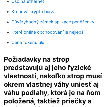
Usb na ethernet
Kruhová krypto burza
Důvěryhodný zámek aplikace peněženky
Které online obchodování je nejlepší
Cena tokenu úlu
Požiadavky na strop
predstavujú aj jeho fyzické
vlastnosti, nakoľko strop musí
okrem vlastnej váhy uniesť aj
váhu podlahy, ktorá je na ňom
položená, taktiež priečky a