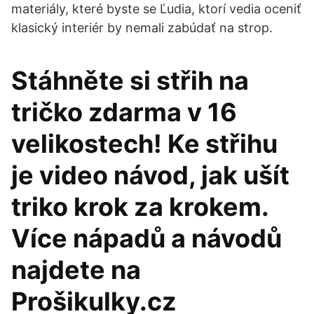
materiály, které byste se Ľudia, ktorí vedia oceniť
klasický interiér by nemali zabúdať na strop.
Stáhněte si střih na
tričko zdarma v 16
velikostech! Ke střihu
je video návod, jak ušít
triko krok za krokem.
Více nápadů a návodů
najdete na
Prošikulky.cz