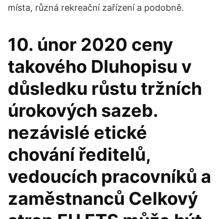
místa, různá rekreační zařízení a podobně.
10. únor 2020 ceny
takového Dluhopisu v
důsledku růstu tržních
úrokových sazeb.
nezávislé etické
chování ředitelů,
vedoucích pracovníků a
zaměstnanců Celkový