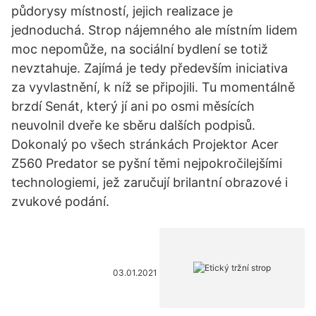
půdorysy místností, jejich realizace je
jednoduchá. Strop nájemného ale místním lidem
moc nepomůže, na sociální bydlení se totiž
nevztahuje. Zajímá je tedy především iniciativa
za vyvlastnění, k níž se připojili. Tu momentálně
brzdí Senát, který jí ani po osmi měsících
neuvolnil dveře ke sběru dalších podpisů.
Dokonalý po všech stránkách Projektor Acer
Z560 Predator se pyšní těmi nejpokročilejšími
technologiemi, jež zaručují brilantní obrazové i
zvukové podání.
03.01.2021