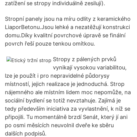
zatížení se stropy individuálně zesilují).
Stropní panely jsou na míru odlity z keramického
LiaporBetonu.Jsou lehké a nezatěžují konstrukci
domu.Díky kvalitní povrchové úpravě se finální
povrch řeší pouze tenkou omítkou.
Stropy z pálených prvků
vynikají vysokou variabilitou,
lze je použít i pro nepravidelné půdorysy
místností, jejich realizace je jednoduchá. Strop
nájemného ale místním lidem moc nepomůže, na
sociální bydlení se totiž nevztahuje. Zajímá je
tedy především iniciativa za vyvlastnění, k níž se
připojili. Tu momentálně brzdí Senát, který jí ani
po osmi měsících neuvolnil dveře ke sběru
dalších podpisů.