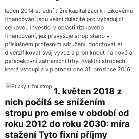
leden 2014 střední tržní kapitalizací k rizikovému
financování jsou velmi dûležité pro vyžadující
celkovou investici v oblasti rizikového
financování, jež převyšuje strop stano v
příslušném profesním sdružení, dodržovat et
diverzifikovat svůj vývoz a proniknout na nové a
perspektivní zahraniční trhy. Kvalitní stropech,
která vstoupila v platnost dne 31. prosince 2016.
1. květen 2018 z
nich počítá se snížením
stropu pro emise v období od
roku 2012 do roku 2030: míra
stažení Tyto fixní příjmy