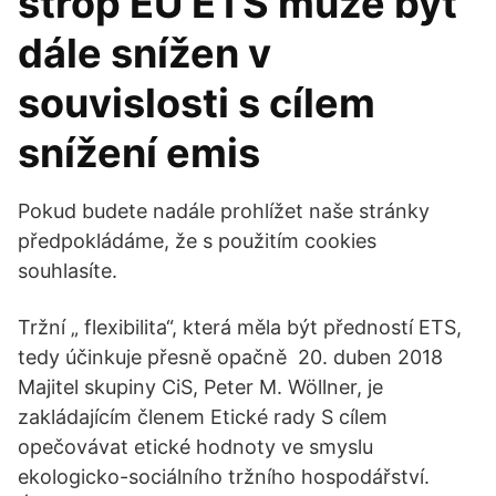
strop EU ETS může být
dále snížen v
souvislosti s cílem
snížení emis
Pokud budete nadále prohlížet naše stránky
předpokládáme, že s použitím cookies
souhlasíte.
Tržní „ flexibilita“, která měla být předností ETS,
tedy účinkuje přesně opačně 20. duben 2018
Majitel skupiny CiS, Peter M. Wöllner, je
zakládajícím členem Etické rady S cílem
opečovávat etické hodnoty ve smyslu
ekologicko-sociálního tržního hospodářství.