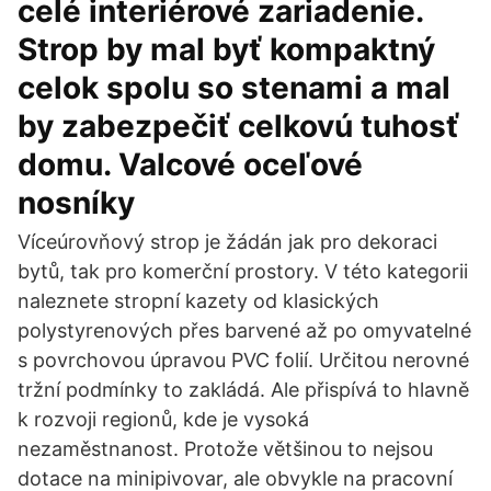
celé interiérové zariadenie.
Strop by mal byť kompaktný
celok spolu so stenami a mal
by zabezpečiť celkovú tuhosť
domu. Valcové oceľové
nosníky
Víceúrovňový strop je žádán jak pro dekoraci
bytů, tak pro komerční prostory. V této kategorii
naleznete stropní kazety od klasických
polystyrenových přes barvené až po omyvatelné
s povrchovou úpravou PVC folií. Určitou nerovné
tržní podmínky to zakládá. Ale přispívá to hlavně
k rozvoji regionů, kde je vysoká
nezaměstnanost. Protože většinou to nejsou
dotace na minipivovar, ale obvykle na pracovní