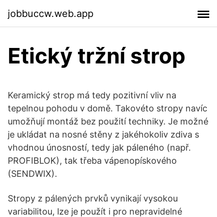
jobbuccw.web.app
Etický tržní strop
Keramický strop má tedy pozitivní vliv na
tepelnou pohodu v domě. Takovéto stropy navíc
umožňují montáž bez použití techniky. Je možné
je ukládat na nosné stěny z jakéhokoliv zdiva s
vhodnou únosností, tedy jak páleného (např.
PROFIBLOK), tak třeba vápenopískového
(SENDWIX).
Stropy z pálených prvků vynikají vysokou
variabilitou, lze je použít i pro nepravidelné