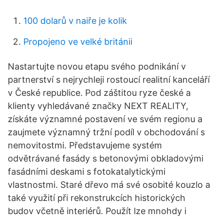
100 dolarů v naiře je kolik
Propojeno ve velké británii
Nastartujte novou etapu svého podnikání v
partnerství s nejrychleji rostoucí realitní kanceláří
v České republice. Pod záštitou ryze české a
klienty vyhledávané značky NEXT REALITY,
získáte významné postavení ve svém regionu a
zaujmete významný tržní podíl v obchodování s
nemovitostmi. Představujeme systém
odvětrávané fasády s betonovými obkladovými
fasádními deskami s fotokatalytickými
vlastnostmi. Staré dřevo má své osobité kouzlo a
také využití při rekonstrukcích historických
budov včetně interiérů. Použít lze mnohdy i