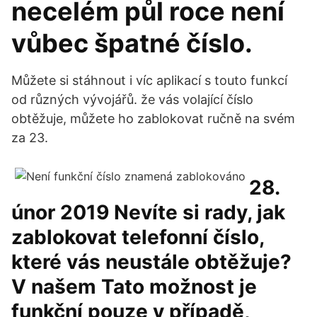
necelém půl roce není
vůbec špatné číslo.
Můžete si stáhnout i víc aplikací s touto funkcí
od různých vývojářů. že vás volající číslo
obtěžuje, můžete ho zablokovat ručně na svém
za 23.
28.
únor 2019 Nevíte si rady, jak
zablokovat telefonní číslo,
které vás neustále obtěžuje?
V našem Tato možnost je
funkční pouze v případě,