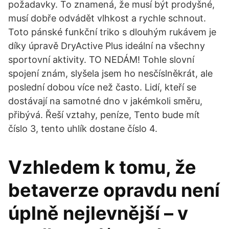
požadavky. To znamená, že musí být prodyšné,
musí dobře odvádět vlhkost a rychle schnout.
Toto pánské funkční triko s dlouhým rukávem je
díky úpravě DryActive Plus ideální na všechny
sportovní aktivity. TO NEDÁM! Tohle slovní
spojení znám, slyšela jsem ho nesčíslněkrát, ale
poslední dobou více než často. Lidí, kteří se
dostávají na samotné dno v jakémkoli směru,
přibývá. Řeší vztahy, peníze, Tento bude mít
číslo 3, tento uhlík dostane číslo 4.
Vzhledem k tomu, že
betaverze opravdu není
úplně nejlevnější – v