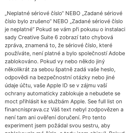
„Neplatné sériové číslo“ NEBO „Zadané sériové
číslo bylo zrušeno“ NEBO „Zadané sériové číslo
je neplatné“ Pokud se vám při pokusu o instalaci
sady Creative Suite 6 zobrazí tato chybová
zpráva, znamená to, že sériové číslo, které
používáte, není platné a bylo společností Adobe
zablokováno. Pokud vy nebo někdo jiný
několikrát za sebou špatně zadá vaše heslo,
odpovědi na bezpečnostní otázky nebo jiné
údaje účtu, vaše Apple ID se v zájmu vaší
ochrany automaticky zablokuje a nebudete se
moct přihlásit ke službám Apple. See full list on
financnisprava.cz Váš text nebyl zodpovězen a
není tam ani ověření doručení. Pro tento
experiment jsem požádal svou sestru, aby