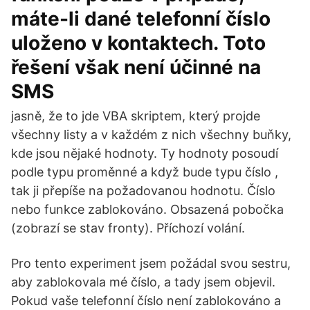
máte-li dané telefonní číslo
uloženo v kontaktech. Toto
řešení však není účinné na
SMS
jasně, že to jde VBA skriptem, který projde
všechny listy a v každém z nich všechny buňky,
kde jsou nějaké hodnoty. Ty hodnoty posoudí
podle typu proměnné a když bude typu číslo ,
tak ji přepíše na požadovanou hodnotu. Číslo
nebo funkce zablokováno. Obsazená pobočka
(zobrazí se stav fronty). Příchozí volání.
Pro tento experiment jsem požádal svou sestru,
aby zablokovala mé číslo, a tady jsem objevil.
Pokud vaše telefonní číslo není zablokováno a