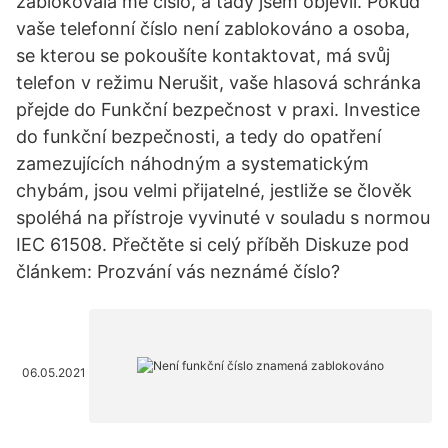
zablokovala mé číslo, a tady jsem objevil. Pokud
vaše telefonní číslo není zablokováno a osoba,
se kterou se pokoušíte kontaktovat, má svůj
telefon v režimu Nerušit, vaše hlasová schránka
přejde do Funkční bezpečnost v praxi. Investice
do funkční bezpečnosti, a tedy do opatření
zamezujících náhodným a systematickým
chybám, jsou velmi přijatelné, jestliže se člověk
spoléhá na přístroje vyvinuté v souladu s normou
IEC 61508. Přečtěte si celý příběh Diskuze pod
článkem: Prozvání vás neznámé číslo?
06.05.2021