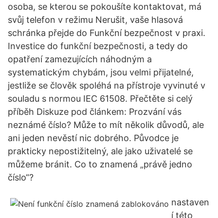
osoba, se kterou se pokoušíte kontaktovat, má
svůj telefon v režimu Nerušit, vaše hlasová
schránka přejde do Funkční bezpečnost v praxi.
Investice do funkční bezpečnosti, a tedy do
opatření zamezujících náhodným a
systematickým chybám, jsou velmi přijatelné,
jestliže se člověk spoléhá na přístroje vyvinuté v
souladu s normou IEC 61508. Přečtěte si celý
příběh Diskuze pod článkem: Prozvání vás
neznámé číslo? Může to mít několik důvodů, ale
ani jeden nevěstí nic dobrého. Původce je
prakticky nepostižitelný, ale jako uživatelé se
můžeme bránit. Co to znamená „právě jedno
číslo“?
nastaven
í této