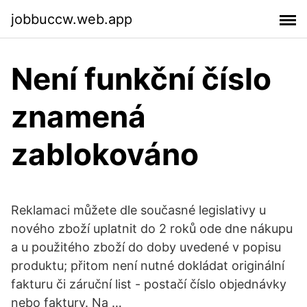
jobbuccw.web.app
Není funkční číslo
znamená
zablokováno
Reklamaci můžete dle současné legislativy u
nového zboží uplatnit do 2 roků ode dne nákupu
a u použitého zboží do doby uvedené v popisu
produktu; přitom není nutné dokládat originální
fakturu či záruční list - postačí číslo objednávky
nebo faktury. Na …