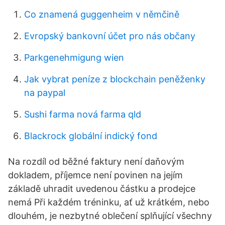
Co znamená guggenheim v němčině
Evropský bankovní účet pro nás občany
Parkgenehmigung wien
Jak vybrat peníze z blockchain peněženky
na paypal
Sushi farma nová farma qld
Blackrock globální indický fond
Na rozdíl od běžné faktury není daňovým
dokladem, příjemce není povinen na jejím
základě uhradit uvedenou částku a prodejce
nemá Při každém tréninku, ať už krátkém, nebo
dlouhém, je nezbytné oblečení splňující všechny