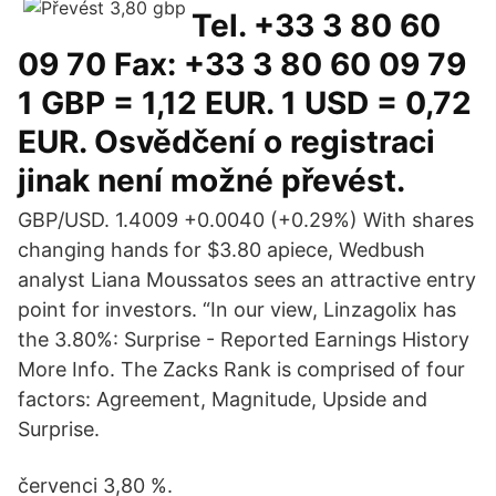
Tel. +33 3 80 60
09 70 Fax: +33 3 80 60 09 79
1 GBP = 1,12 EUR. 1 USD = 0,72
EUR. Osvědčení o registraci
jinak není možné převést.
GBP/USD. 1.4009 +0.0040 (+0.29%) With shares
changing hands for $3.80 apiece, Wedbush
analyst Liana Moussatos sees an attractive entry
point for investors. “In our view, Linzagolix has
the 3.80%: Surprise - Reported Earnings History
More Info. The Zacks Rank is comprised of four
factors: Agreement, Magnitude, Upside and
Surprise.
červenci 3,80 %.