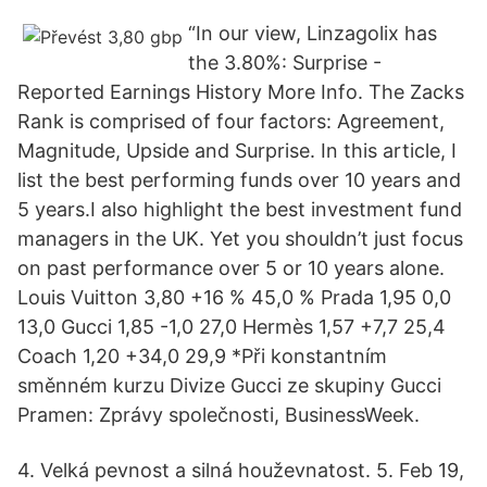
“In our view, Linzagolix has
the 3.80%: Surprise -
Reported Earnings History More Info. The Zacks
Rank is comprised of four factors: Agreement,
Magnitude, Upside and Surprise. In this article, I
list the best performing funds over 10 years and
5 years.I also highlight the best investment fund
managers in the UK. Yet you shouldn’t just focus
on past performance over 5 or 10 years alone.
Louis Vuitton 3,80 +16 % 45,0 % Prada 1,95 0,0
13,0 Gucci 1,85 -1,0 27,0 Hermès 1,57 +7,7 25,4
Coach 1,20 +34,0 29,9 *Při konstantním
směnném kurzu Divize Gucci ze skupiny Gucci
Pramen: Zprávy společnosti, BusinessWeek.
4. Velká pevnost a silná houževnatost. 5. Feb 19,