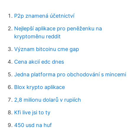
P2p znamená účetnictví
Nejlepší aplikace pro peněženku na
kryptoměnu reddit
Význam bitcoinu cme gap
Cena akcií edc dnes
Jedna platforma pro obchodování s mincemi
Blox krypto aplikace
2,8 milionu dolarů v rupiích
Kfi live jsi to ty
450 usd na huf