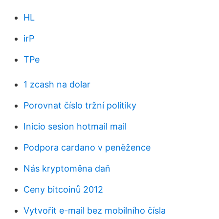
HL
irP
TPe
1 zcash na dolar
Porovnat číslo tržní politiky
Inicio sesion hotmail mail
Podpora cardano v peněžence
Nás kryptoměna daň
Ceny bitcoinů 2012
Vytvořit e-mail bez mobilního čísla