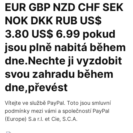
EUR GBP NZD CHF SEK
NOK DKK RUB US$
3.80 US$ 6.99 pokud
jsou plně nabitá během
dne.Nechte ji vyzdobit
svou zahradu během
dne,převést
Vítejte ve službě PayPal. Toto jsou smluvní
podmínky mezi vámi a společností PayPal
(Europe) S.a r.l. et Cie, S.C.A.