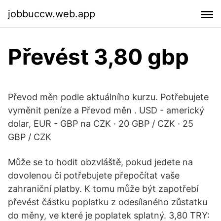
jobbuccw.web.app
Převést 3,80 gbp
Převod měn podle aktuálního kurzu. Potřebujete
vyměnit peníze a Převod měn . USD - americký
dolar, EUR - GBP na CZK · 20 GBP / CZK · 25
GBP / CZK
Může se to hodit obzvláště, pokud jedete na
dovolenou či potřebujete přepočítat vaše
zahraniční platby. K tomu může být zapotřebí
převést částku poplatku z odesílaného zůstatku
do měny, ve které je poplatek splatný. 3,80 TRY: