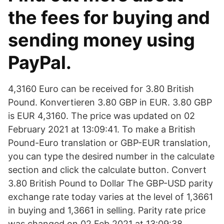
the fees for buying and
sending money using
PayPal.
4,3160 Euro can be received for 3.80 British
Pound. Konvertieren 3.80 GBP in EUR. 3.80 GBP
is EUR 4,3160. The price was updated on 02
February 2021 at 13:09:41. To make a British
Pound-Euro translation or GBP-EUR translation,
you can type the desired number in the calculate
section and click the calculate button. Convert
3.80 British Pound to Dollar The GBP-USD parity
exchange rate today varies at the level of 1,3661
in buying and 1,3661 in selling. Parity rate price
was changed on 02 Feb 2021 at 13:09:38.