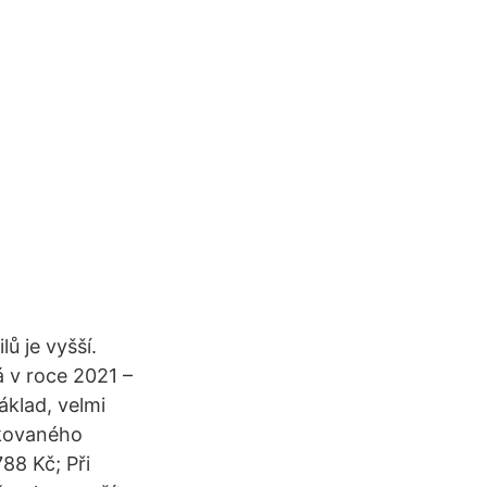
ů je vyšší.
á v roce 2021 –
klad, velmi
ukovaného
88 Kč; Při